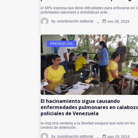
el 48% expresa que tiene dificultades para enfocarse en 
actividades laborales y domésticas ante…
by
coordinación editorial
nov 28, 2024
PRENSA UVL
El hacinamiento sigue causando
enfermedades pulmonares en calaboz
policiales de Venezuela
la ong una ventana a la libertad asegura que solo en los
centros de detención…
by
coordinación editorial
ago 19, 2024