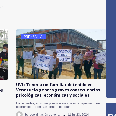
sus
PRENSA UVL
UVL: Tener a un familiar detenido en
Venezuela genera graves consecuencias
os
psicológicas, económicas y sociales
los parientes, en su mayoría mujeres de muy bajos recursos
económicos, terminan siendo, por igual,…
by
coordinación editorial
jul 23, 2024