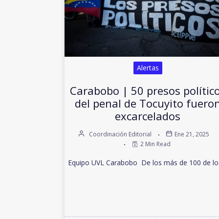
Alertas
Carabobo | 50 presos polític
del penal de Tocuyito fuero
excarcelados
Coordinación Editorial
Ene 21, 2025
2 Min Read
Equipo UVL Carabobo De los más de 100 de l