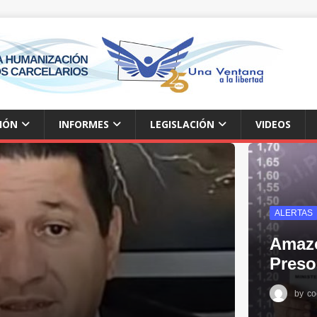
IÓN
INFORMES
LEGISLACIÓN
VIDEOS
ALERTAS
Amazo
Pres
by
co