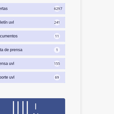
6297
ertas
241
letín uvl
11
cumentos
1
ta de prensa
155
ensa uvl
69
porte uvl