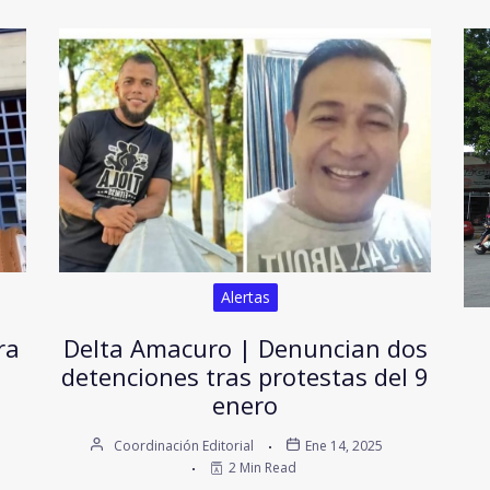
Alertas
ra
Delta Amacuro | Denuncian dos
detenciones tras protestas del 9
enero
Coordinación Editorial
Ene 14, 2025
2 Min Read