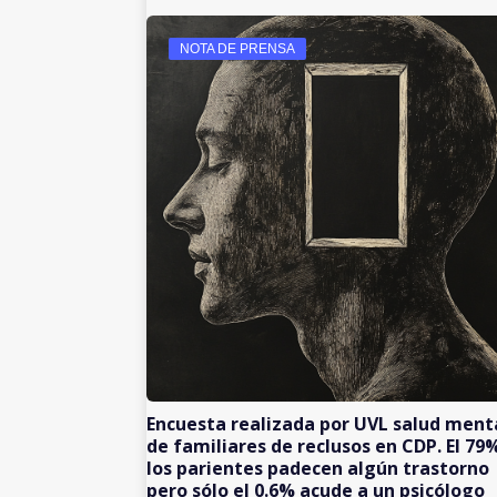
NOTA DE PRENSA
Encuesta realizada por UVL salud ment
de familiares de reclusos en CDP. El 79
los parientes padecen algún trastorno
pero sólo el 0.6% acude a un psicólogo