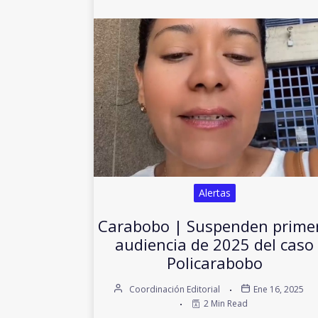
Alertas
Carabobo | Suspenden prime
audiencia de 2025 del caso
Policarabobo
Coordinación Editorial
Ene 16, 2025
2 Min Read