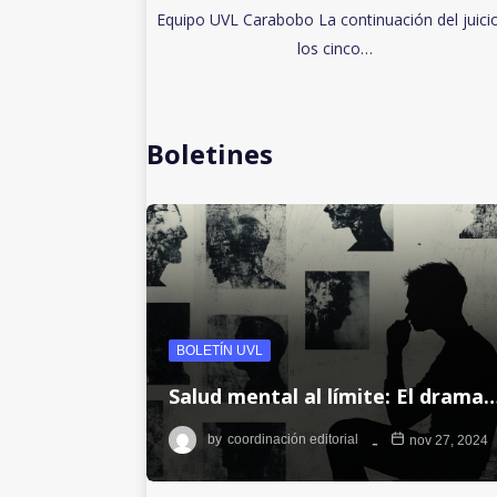
Equipo UVL Carabobo La continuación del juici
los cinco…
Boletines
BOLETÍN UVL
Salud mental al límite: El drama
by
coordinación editorial
nov 27, 2024