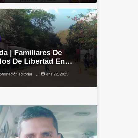
da | Familiares De
dos De Libertad En…
ordinación editorial
ene 22, 2025