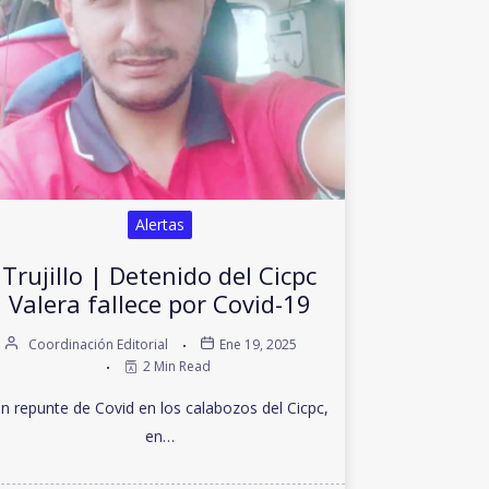
Alertas
Trujillo | Detenido del Cicpc
Valera fallece por Covid-19
Coordinación Editorial
Ene 19, 2025
2 Min Read
n repunte de Covid en los calabozos del Cicpc,
en…