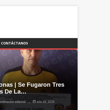
CONTÁCTANOS
nas | Se Fugaron Tres
os De La…
ordinación editorial
ene 28, 2025