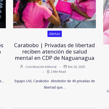
Alertas
os
Carabobo | Privadas de libertad
n
reciben atención de salud
mental en CDP de Naguanagua
Coordinación Editorial
Ene 20, 2025
2 Min Read
os…
Equipo UVL Carabobo Alrededor de 40 privadas de
libertad que…
U