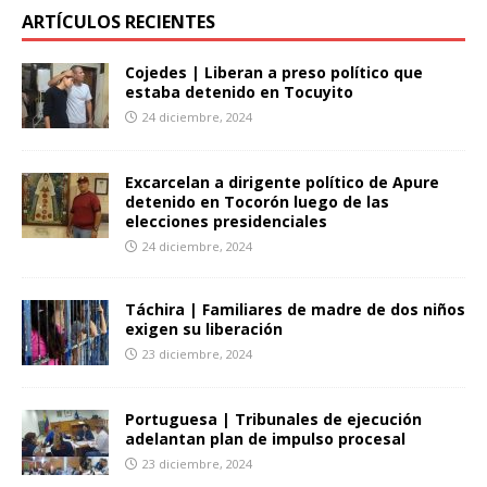
ARTÍCULOS RECIENTES
Cojedes | Liberan a preso político que
estaba detenido en Tocuyito
24 diciembre, 2024
Excarcelan a dirigente político de Apure
detenido en Tocorón luego de las
elecciones presidenciales
24 diciembre, 2024
Táchira | Familiares de madre de dos niños
exigen su liberación
23 diciembre, 2024
Portuguesa | Tribunales de ejecución
adelantan plan de impulso procesal
23 diciembre, 2024