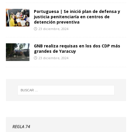
Portuguesa | Se inició plan de defensa y
justicia penitenciaría en centros de
detención preventiva
23 diciembre, 2024
GNB realiza requisas en los dos CDP más
grandes de Yaracuy
23 diciembre, 2024
REGLA 74