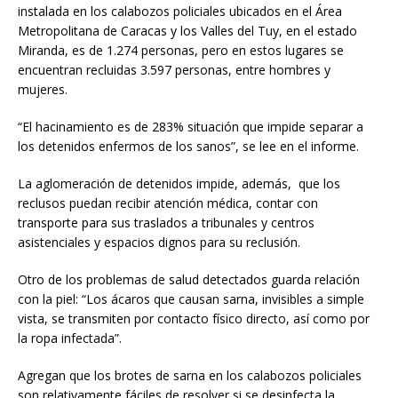
instalada en los calabozos policiales ubicados en el Área
Metropolitana de Caracas y los Valles del Tuy, en el estado
Miranda, es de 1.274 personas, pero en estos lugares se
encuentran recluidas 3.597 personas, entre hombres y
mujeres.
“El hacinamiento es de 283% situación que impide separar a
los detenidos enfermos de los sanos”, se lee en el informe.
La aglomeración de detenidos impide, además, que los
reclusos puedan recibir atención médica, contar con
transporte para sus traslados a tribunales y centros
asistenciales y espacios dignos para su reclusión.
Otro de los problemas de salud detectados guarda relación
con la piel: “Los ácaros que causan sarna, invisibles a simple
vista, se transmiten por contacto físico directo, así como por
la ropa infectada”.
Agregan que los brotes de sarna en los calabozos policiales
son relativamente fáciles de resolver si se desinfecta la