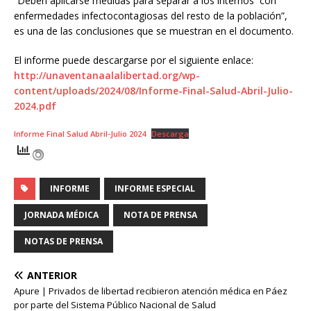
“Deben aplicarse medidas para separar a los internos con
enfermedades infectocontagiosas del resto de la población”,
es una de las conclusiones que se muestran en el documento.
El informe puede descargarse por el siguiente enlace:
http://unaventanaalalibertad.org/wp-
content/uploads/2024/08/Informe-Final-Salud-Abril-Julio-
2024.pdf
Informe Final Salud Abril-Julio 2024
Descarga
INFORME
INFORME ESPECIAL
JORNADA MÉDICA
NOTA DE PRENSA
NOTAS DE PRENSA
ANTERIOR
Apure | Privados de libertad recibieron atención médica en Páez
por parte del Sistema Público Nacional de Salud