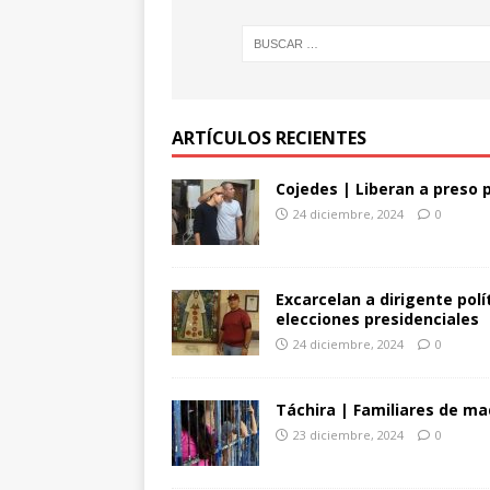
ARTÍCULOS RECIENTES
Cojedes | Liberan a preso 
24 diciembre, 2024
0
Excarcelan a dirigente pol
elecciones presidenciales
24 diciembre, 2024
0
Táchira | Familiares de ma
23 diciembre, 2024
0