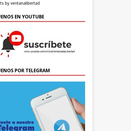
s by ventanalibertad
UENOS EN YOUTUBE
UENOS POR TELEGRAM