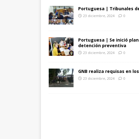
Portuguesa | Tribunales de
23 diciembre, 2024
0
Portuguesa | Se inició plan
detención preventiva
23 diciembre, 2024
0
GNB realiza requisas en l
23 diciembre, 2024
0