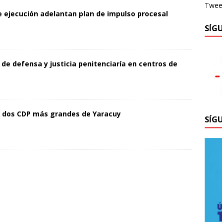
Tweet
 ejecución adelantan plan de impulso procesal
SÍG
 de defensa y justicia penitenciaría en centros de
os dos CDP más grandes de Yaracuy
SÍG