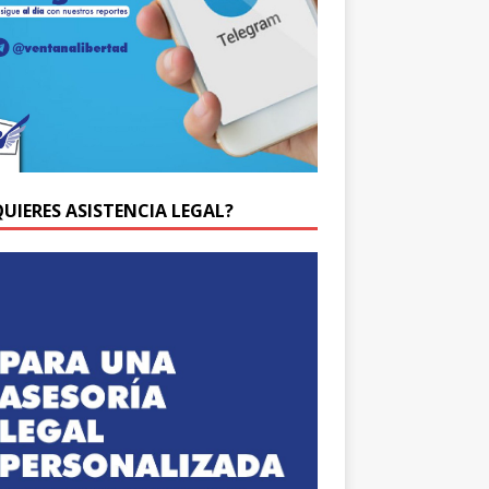
QUIERES ASISTENCIA LEGAL?