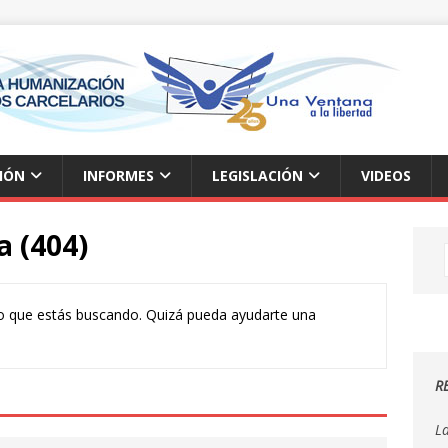
IÓN
INFORMES
LEGISLACIÓN
VIDEOS
a (404)
o que estás buscando. Quizá pueda ayudarte una
R
L