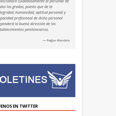
eleccionará cuidadosamente al personal de
dos los grados, puesto que de la
ntegridad, humanidad, aptitud personal y
apacidad profesional de dicho personal
ependerá la buena dirección de los
tablecimientos penitenciarios.
—
Reglas Mandela
UENOS EN TWITTER