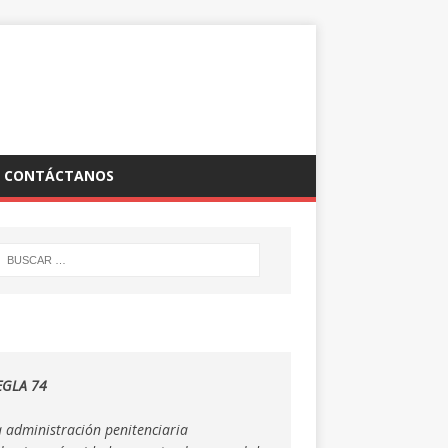
CONTÁCTANOS
EGLA 74
a administración penitenciaria