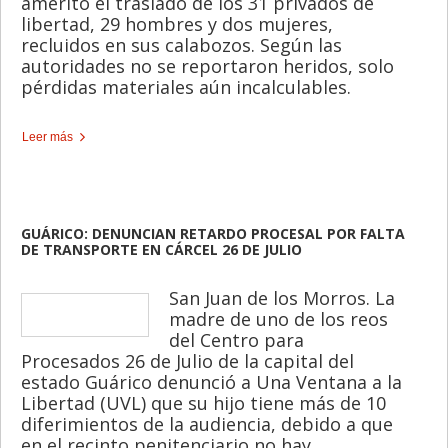
ameritó el traslado de los 31 privados de
libertad, 29 hombres y dos mujeres,
recluidos en sus calabozos. Según las
autoridades no se reportaron heridos, solo
pérdidas materiales aún incalculables.
Leer más
GUÁRICO: DENUNCIAN RETARDO PROCESAL POR FALTA
DE TRANSPORTE EN CÁRCEL 26 DE JULIO
San Juan de los Morros. La
madre de uno de los reos
del Centro para
Procesados 26 de Julio de la capital del
estado Guárico denunció a Una Ventana a la
Libertad (UVL) que su hijo tiene más de 10
diferimientos de la audiencia, debido a que
en el recinto penitenciario no hay