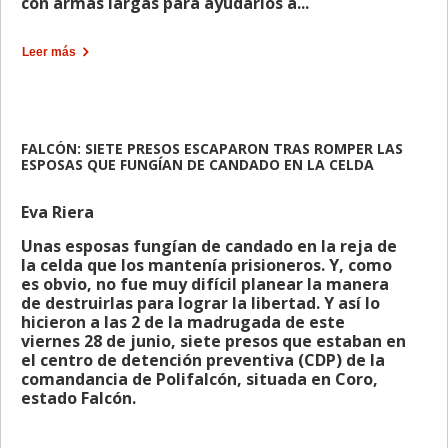
con armas largas para ayudarlos a...
Leer más
FALCÓN: SIETE PRESOS ESCAPARON TRAS ROMPER LAS
ESPOSAS QUE FUNGÍAN DE CANDADO EN LA CELDA
Eva Riera
Unas esposas fungían de candado en la reja de
la celda que los mantenía prisioneros. Y, como
es obvio, no fue muy difícil planear la manera
de destruirlas para lograr la libertad. Y así lo
hicieron a las 2 de la madrugada de este
viernes 28 de junio, siete presos que estaban en
el centro de detención preventiva (CDP) de la
comandancia de Polifalcón, situada en Coro,
estado Falcón.