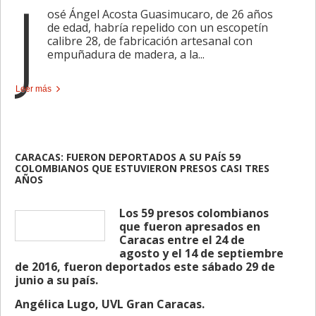
J
osé Ángel Acosta Guasimucaro, de 26 años
de edad, habría repelido con un escopetín
calibre 28, de fabricación artesanal con
empuñadura de madera, a la...
Leer más
CARACAS: FUERON DEPORTADOS A SU PAÍS 59
COLOMBIANOS QUE ESTUVIERON PRESOS CASI TRES
AÑOS
Los 59 presos colombianos
que fueron apresados en
Caracas entre el 24 de
agosto y el 14 de septiembre
de 2016, fueron deportados este sábado 29 de
junio a su país.
Angélica Lugo, UVL Gran Caracas.