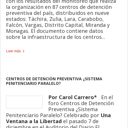
con los resultados del monitoreo que realiza
la organización en 87 centros de detención
preventiva del país, distribuidos en nueve
estados: Táchira, Zulia, Lara, Carabobo,
Falcón, Vargas, Distrito Capital, Miranda y
Monagas. El documento contiene datos
sobre la infraestructura de los centros...
Leer más
CENTROS DE DETENCIÓN PREVENTIVA ¿SISTEMA
PENITENCIARIO PARALELO?
Por Carol
Carrero*
En el
foro Centros de Detención
Preventiva ¿Sistema
Penitenciario Paralelo? Celebrado por
Una
Ventana a la Libertad
el pasado 7 de
diciembre en el Auditorio del Diario El