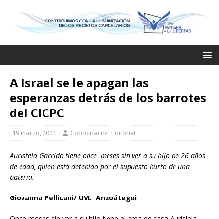
A Israel se le apagan las
esperanzas detrás de los barrotes
del CICPC
19 marzo, 2021
Coordinación Editorial
Auristela Garrido tiene once meses sin ver a su hijo de 26 años
de edad, quien está detenido por el supuesto hurto de una
batería.
Giovanna Pellicani/ UVL Anzoátegui
Once meses sin ver a su hijo tiene el ama de casa Aurislela