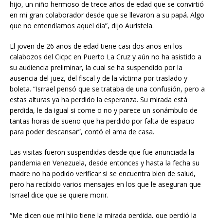
hijo, un niño hermoso de trece años de edad que se convirtió
en mi gran colaborador desde que se llevaron a su papá. Algo
que no entendíamos aquel día”, dijo Auristela.
El joven de 26 años de edad tiene casi dos años en los
calabozos del Cicpc en Puerto La Cruz y aún no ha asistido a
su audiencia preliminar, la cual se ha suspendido por la
ausencia del juez, del fiscal y de la víctima por traslado y
boleta. “Isrrael pensó que se trataba de una confusión, pero a
estas alturas ya ha perdido la esperanza. Su mirada está
perdida, le da igual si come o no y parece un sonámbulo de
tantas horas de sueño que ha perdido por falta de espacio
para poder descansar”, contó el ama de casa.
Las visitas fueron suspendidas desde que fue anunciada la
pandemia en Venezuela, desde entonces y hasta la fecha su
madre no ha podido verificar si se encuentra bien de salud,
pero ha recibido varios mensajes en los que le aseguran que
Isrrael dice que se quiere morir.
“Me dicen que mi hijo tiene la mirada perdida, que perdió la