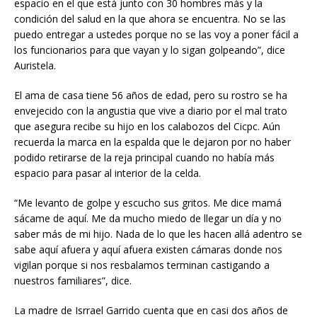
espacio en el que está junto con 30 hombres más y la
condición del salud en la que ahora se encuentra. No se las
puedo entregar a ustedes porque no se las voy a poner fácil a
los funcionarios para que vayan y lo sigan golpeando”, dice
Auristela.
El ama de casa tiene 56 años de edad, pero su rostro se ha
envejecido con la angustia que vive a diario por el mal trato
que asegura recibe su hijo en los calabozos del Cicpc. Aún
recuerda la marca en la espalda que le dejaron por no haber
podido retirarse de la reja principal cuando no había más
espacio para pasar al interior de la celda.
“Me levanto de golpe y escucho sus gritos. Me dice mamá
sácame de aquí. Me da mucho miedo de llegar un día y no
saber más de mi hijo. Nada de lo que les hacen allá adentro se
sabe aquí afuera y aquí afuera existen cámaras donde nos
vigilan porque si nos resbalamos terminan castigando a
nuestros familiares”, dice.
La madre de Isrrael Garrido cuenta que en casi dos años de