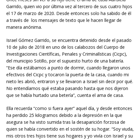
Garrido, quien vio por última vez al tercero de sus cuatro hijos
el 17 de marzo de 2020. Desde entonces solo ha sabido de él
a través de los mensajes de texto que le hacen llegar de
manera anónima.
Israel Gómez Garrido, se encuentra detenido desde el pasado
10 de julio de 2018 en uno de los calabozos del Cuerpo de
Investigaciones Científicas, Penales y Criminalísticas (Cicpc),
del municipio Sotillo, por el supuesto hurto de una batería.
“Ese día estábamos a punto de dormir, cuando llegaron unos
efectivos del Cicpc y tocaron la puerta de la casa, cuando mi
nieto les abrió, entraron y se llevaron a Israel sin decir por qué.
No entendíamos qué estaba pasando hasta que nos dijeron
que se había hurtado una betería”, cuenta el ama de casa.
Ella recuerda “como si fuera ayer” aquel día, y desde entonces
ha perdido 25 kilogramos debido a la depresión en la que
asegura se ha visto sumida tras la desaparición forzosa de
quien se había convertido en el sostén de su hogar. “Soy viuda,
mis otros tres hijos tiene sus hogares y yo vivía con Israel y su