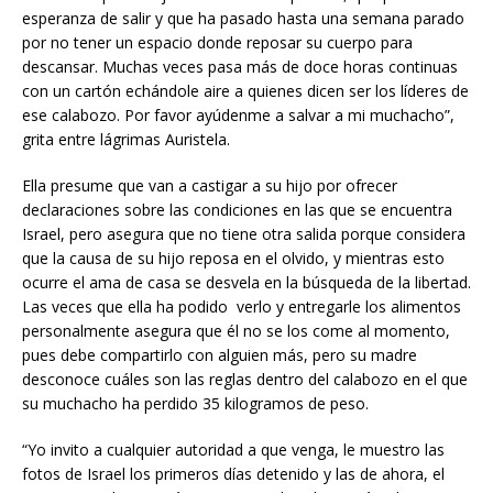
esperanza de salir y que ha pasado hasta una semana parado
por no tener un espacio donde reposar su cuerpo para
descansar. Muchas veces pasa más de doce horas continuas
con un cartón echándole aire a quienes dicen ser los líderes de
ese calabozo. Por favor ayúdenme a salvar a mi muchacho”,
grita entre lágrimas Auristela.
Ella presume que van a castigar a su hijo por ofrecer
declaraciones sobre las condiciones en las que se encuentra
Israel, pero asegura que no tiene otra salida porque considera
que la causa de su hijo reposa en el olvido, y mientras esto
ocurre el ama de casa se desvela en la búsqueda de la libertad.
Las veces que ella ha podido verlo y entregarle los alimentos
personalmente asegura que él no se los come al momento,
pues debe compartirlo con alguien más, pero su madre
desconoce cuáles son las reglas dentro del calabozo en el que
su muchacho ha perdido 35 kilogramos de peso.
“Yo invito a cualquier autoridad a que venga, le muestro las
fotos de Israel los primeros días detenido y las de ahora, el