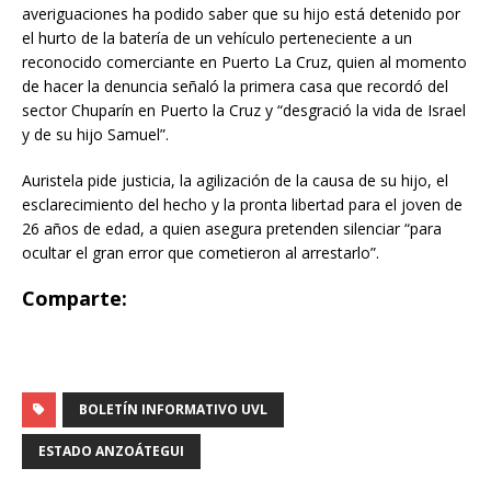
averiguaciones ha podido saber que su hijo está detenido por
el hurto de la batería de un vehículo perteneciente a un
reconocido comerciante en Puerto La Cruz, quien al momento
de hacer la denuncia señaló la primera casa que recordó del
sector Chuparín en Puerto la Cruz y “desgració la vida de Israel
y de su hijo Samuel”.
Auristela pide justicia, la agilización de la causa de su hijo, el
esclarecimiento del hecho y la pronta libertad para el joven de
26 años de edad, a quien asegura pretenden silenciar “para
ocultar el gran error que cometieron al arrestarlo”.
Comparte:
BOLETÍN INFORMATIVO UVL
ESTADO ANZOÁTEGUI