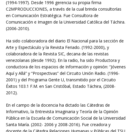
(1994-1997). Desde 1996 gerencia su propia firma
C2MPRODUCCIONES, a través de la cual brinda consultorías
en Comunicación Estratégica. Fue Consultora de
Comunicación e Imagen de la Universidad Católica del Táchira.
(2006-2010).
Ha sido colaboradora del diario El Nacional para la sección de
Arte y Espectáculo y la Revista Feriado. (1992-2000), y
colaboradora de la Revista SIC, decana de las revistas
venezolanas (desde 1992). En la radio, ha sido Productora y
conductora de los espacios de Información y opinión: “Jóvenes
Aquí y Allá” y “Prospectivas” del Circuito Unión Radio. (1996-
2001) y del Programa Gente U, transmitido por el Circuito
Éxitos 103.1 F.M. en San Cristóbal, Estado Táchira, (2008-
2012).
En el campo de la docencia ha dictado las Cátedras de
Informativo, la Entrevista Imaginaria y Teoría de la Opinión
Pública en la Escuela de Comunicación Social de la Universidad
Santa María. (2002- 2006 y 2008-2016). Fue creadora y
docente de la Cátedra Relaciones Humanas y Públicas del TSU