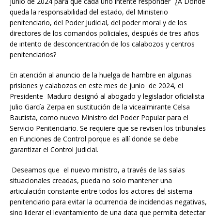
junio de 2024 para que cada uno intente responder ¿A Dónde
queda la responsabilidad del estado, del Ministerio
penitenciario, del Poder Judicial, del poder moral y de los
directores de los comandos policiales, después de tres años
de intento de desconcentración de los calabozos y centros
penitenciarios?
En atención al anuncio de la huelga de hambre en algunas
prisiones y calabozos en este mes de junio de 2024, el
Presidente Maduro designó al abogado y legislador oficialista
Julio García Zerpa en sustitución de la vicealmirante Celsa
Bautista, como nuevo Ministro del Poder Popular para el
Servicio Penitenciario. Se requiere que se revisen los tribunales
en Funciones de Control porque es allí donde se debe
garantizar el Control Judicial.
Deseamos que el nuevo ministro, a través de las salas
situacionales creadas, pueda no solo mantener una
articulación constante entre todos los actores del sistema
penitenciario para evitar la ocurrencia de incidencias negativas,
sino liderar el levantamiento de una data que permita detectar