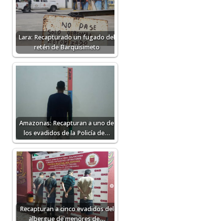
Lara: Recapturado un fugado del
retén de Barquisimeto
Amazonas: Recapturan a uno de
los evadidos de la Policía de…
Recapturan a cinco evadidos del
albergue de menores de…