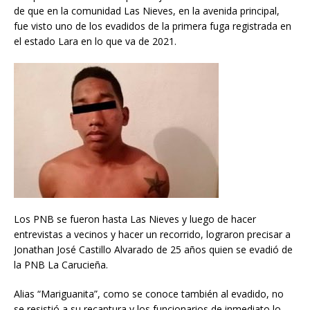
de que en la comunidad Las Nieves, en la avenida principal,
fue visto uno de los evadidos de la primera fuga registrada en
el estado Lara en lo que va de 2021.
Los PNB se fueron hasta Las Nieves y luego de hacer
entrevistas a vecinos y hacer un recorrido, lograron precisar a
Jonathan José Castillo Alvarado de 25 años quien se evadió de
la PNB La Carucieña.
Alias “Mariguanita”, como se conoce también al evadido, no
se resistió a su recaptura y los funcionarios de inmediato lo