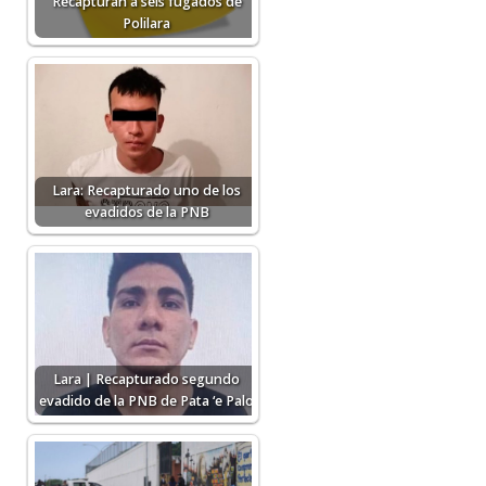
Recapturan a seis fugados de
Polilara
Lara: Recapturado uno de los
evadidos de la PNB
Lara | Recapturado segundo
evadido de la PNB de Pata ‘e Palo