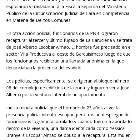
esposaron y trasladaron a la Fiscalía Séptima del Ministerio
Público de la Circunscripción Judicial de Lara en Competencia
en Materia de Delitos Comunes.
En otra acción policial, funcionarios de la PNB lograron
recapturar al tercer y último fugado de La Carucieña y se trata
de José Alberto Escobar Almao. El hombre fue precisado en el
sector Villa Productiva al oeste de Barquisimeto luego de que
los funcionarios recibieran una llamada anónima en la que
denunciaban la presencia del evadido.
Los policías, específicamente, se dirigieran al bloque número
08 del complejo de edificios de la zona y lograron ver a José
Alberto por la ventana lateral de un apartamento.
Indica minuta policial que el hombre de 23 años al ver la
presencia policial intentó escapar, pero tras un despliegue de
funcionarios lograron acorralarlo y cuando fueron a abordarlo
dentro de la vivienda, una dama identificada como Yessica
Branyelis Escobar Almao se opuso a la recaptura. Esta mujer