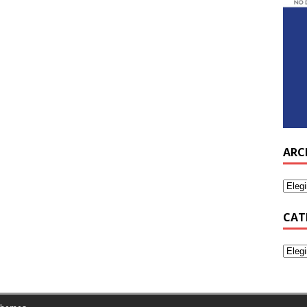
ARC
CAT