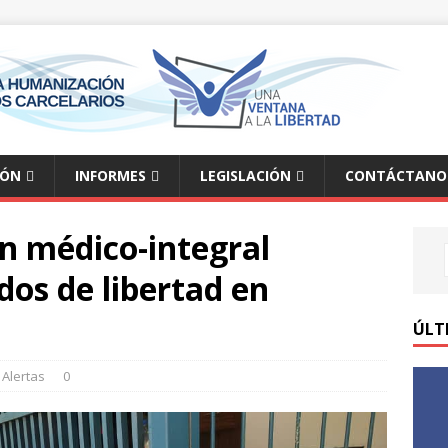
IÓN
INFORMES
LEGISLACIÓN
CONTÁCTANO
n médico-integral
dos de libertad en
ÚLT
Alertas
0