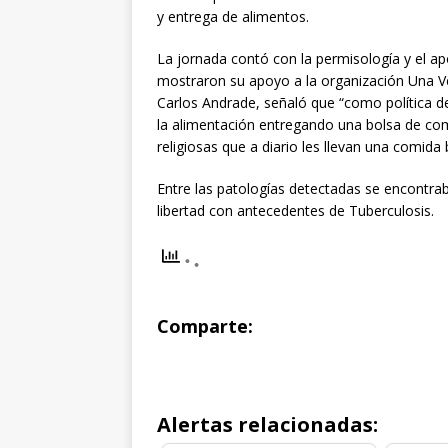
y entrega de alimentos.
La jornada contó con la permisología y el a
mostraron su apoyo a la organización Una Ve
Carlos Andrade, señaló que “como política d
la alimentación entregando una bolsa de c
religiosas que a diario les llevan una comida
Entre las patologías detectadas se encontra
libertad con antecedentes de Tuberculosis.
Comparte:
Alertas relacionadas: