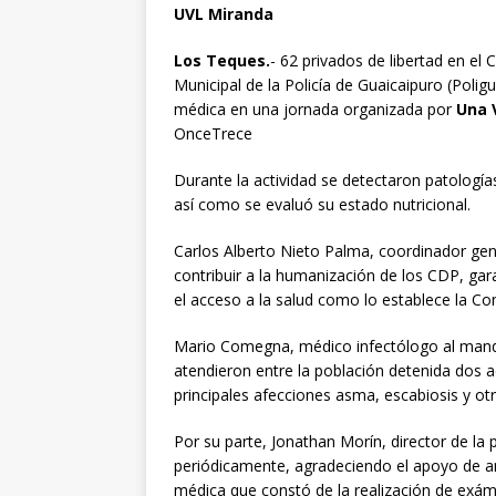
UVL Miranda
Los Teques.
- 62 privados de libertad en el
Municipal de la Policía de Guaicaipuro (Polig
médica en una jornada organizada por
Una 
OnceTrece
Durante la actividad se detectaron patología
así como se evaluó su estado nutricional.
Carlos Alberto Nieto Palma, coordinador ge
contribuir a la humanización de los CDP, gar
el acceso a la salud como lo establece la Co
Mario Comegna, médico infectólogo al mando
atendieron entre la población detenida dos 
principales afecciones asma, escabiosis y ot
Por su parte, Jonathan Morín, director de la 
periódicamente, agradeciendo el apoyo de a
médica que constó de la realización de exám