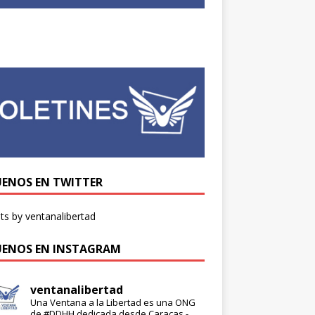
UENOS EN TWITTER
s by ventanalibertad
UENOS EN INSTAGRAM
ventanalibertad
Una Ventana a la Libertad es una ONG
de #DDHH dedicada desde Caracas -