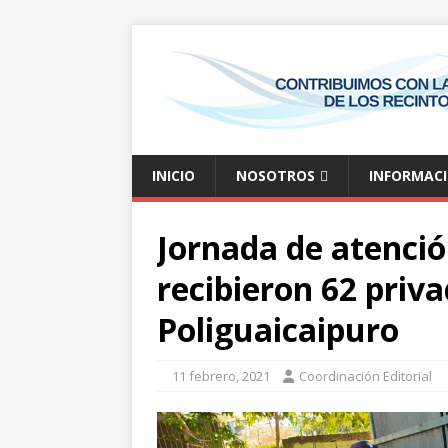
INICIO
NOSOTROS
INFORMAC
Jornada de atenció
recibieron 62 priva
Poliguaicaipuro
11 febrero, 2021
Coordinación Editorial