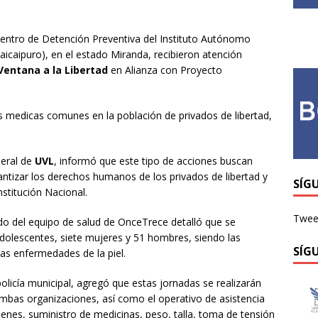
 Centro de Detención Preventiva del Instituto Autónomo
uaicaipuro), en el estado Miranda, recibieron atención
Ventana a la Libertad
en Alianza con Proyecto
s medicas comunes en la población de privados de libertad,
neral de
UVL
, informó que este tipo de acciones buscan
antizar los derechos humanos de los privados de libertad y
SÍG
nstitución Nacional.
Tweet
 del equipo de salud de OnceTrece detalló que se
adolescentes, siete mujeres y 51 hombres, siendo las
SÍG
ras enfermedades de la piel.
policía municipal, agregó que estas jornadas se realizarán
mbas organizaciones, así como el operativo de asistencia
enes, suministro de medicinas, peso, talla, toma de tensión