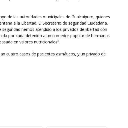
poyo de las autoridades municipales de Guaicaipuro, quienes
ntana a la Libertad. El Secretario de seguridad Ciudadana,
e seguridad hemos atendido a los privados de libertad con
omida por cada detenido a un comedor popular de hermanas
 basada en valores nutricionales”.
ban cuatro casos de pacientes asmáticos, y un privado de