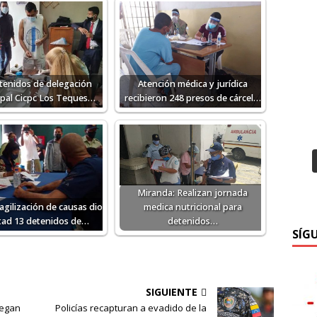
tenidos de delegación
Atención médica y jurídica
pal Cicpc Los Teques…
recibieron 248 presos de cárcel…
Miranda: Realizan jornada
agilización de causas dio
medica nutricional para
rtad 13 detenidos de…
detenidos…
SÍG
SIGUIENTE
iegan
Policías recapturan a evadido de la