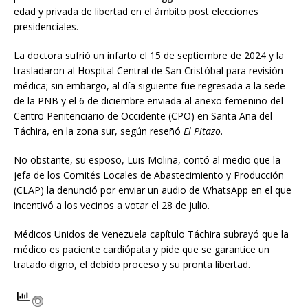
edad y privada de libertad en el ámbito post elecciones
presidenciales.
La doctora sufrió un infarto el 15 de septiembre de 2024 y la
trasladaron al Hospital Central de San Cristóbal para revisión
médica; sin embargo, al día siguiente fue regresada a la sede
de la PNB y el 6 de diciembre enviada al anexo femenino del
Centro Penitenciario de Occidente (CPO) en Santa Ana del
Táchira, en la zona sur, según reseñó
El Pitazo
.
No obstante, su esposo, Luis Molina, contó al medio que la
jefa de los Comités Locales de Abastecimiento y Producción
(CLAP) la denunció por enviar un audio de WhatsApp en el que
incentivó a los vecinos a votar el 28 de julio.
Médicos Unidos de Venezuela capítulo Táchira subrayó que la
médico es paciente cardiópata y pide que se garantice un
tratado digno, el debido proceso y su pronta libertad.